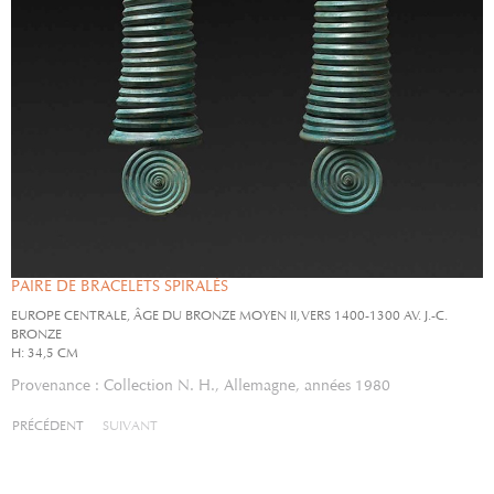
PAIRE DE BRACELETS SPIRALÉS
EUROPE CENTRALE, ÂGE DU BRONZE MOYEN II, VERS 1400-1300 AV. J.-C.
BRONZE
H: 34,5 CM
Provenance : Collection N. H., Allemagne, années 1980
PRÉCÉDENT
SUIVANT